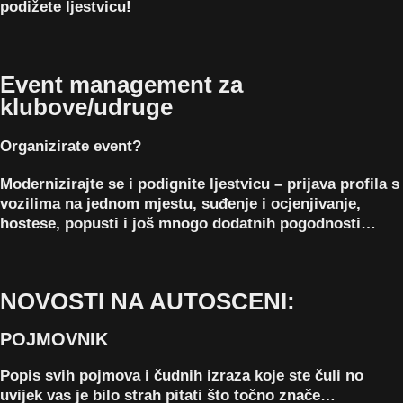
podižete ljestvicu!
Event management za
klubove/udruge
Organizirate event?
Modernizirajte se i podignite ljestvicu – prijava profila s
vozilima na jednom mjestu, suđenje i ocjenjivanje,
hostese, popusti i još mnogo dodatnih pogodnosti…
NOVOSTI NA AUTOSCENI:
POJMOVNIK
Popis svih pojmova i čudnih izraza koje ste čuli no
uvijek vas je bilo strah pitati što točno znače…