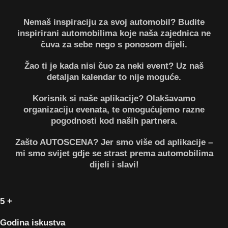
Nemaš inspiraciju za svoj automobil?
Budite
inspirirani automobilima koje naša zajednica ne
čuva za sebe nego s ponosom dijeli.
Žao ti je kada nisi čuo za neki event?
Uz naš
detaljan kalendar to nije moguće.
Korisnik si naše aplikacije?
Olakšavamo
organizaciju evenata, te omogućujemo razne
pogodnosti kod naših partnera.
Zašto AUTOSCENA?
Jer smo više od aplikacije –
mi smo svijet gdje se strast prema automobilima
dijeli i slavi!
5
+
Godina iskustva