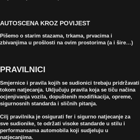
AUTOSCENA KROZ POVIJEST
Pišemo o starim stazama, trkama, prvacima i
zbivanjima u prošlosti na ovim prostorima (a i šire…)
PRAVILNICI
Smjernice i pravila kojih se sudionici trebaju pridržavati
tokom natjecanja. Uključuju pravila koja se tiču načina
ocjenjivanja vozila, dopuštenih modifikacija, opreme,
sigurnosnih standarda i sličnih pitanja.
Cilj pravilnika je osigurati fer i sigurno natjecanje za
sve sudionike, te održati visoke standarde u stilu i
performansama automobila koji sudjeluju u
natjecanjima.