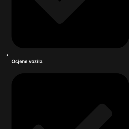
Ocjene vozila