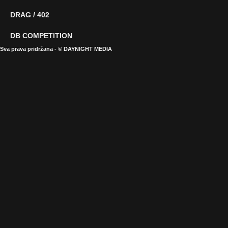
DRAG / 402
DB COMPETITION
Sva prava pridržana - © DAYNIGHT MEDIA