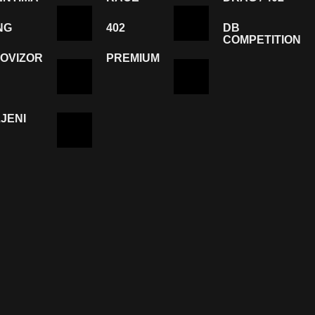
NG
402
DB
COMPETITION
OVIZOR
PREMIUM
JENI