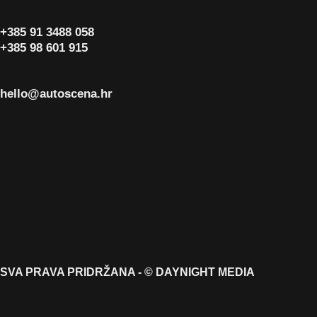
+385 91 3488 058
+385 98 601 915
hello@autoscena.hr
SVA PRAVA PRIDRŽANA - © DAYNIGHT MEDIA