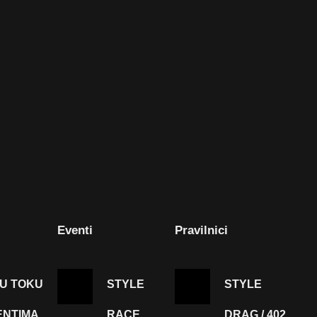
Eventi
Pravilnici
 U TOKU
STYLE
STYLE
ENTIMA
RACE
DRAG / 402