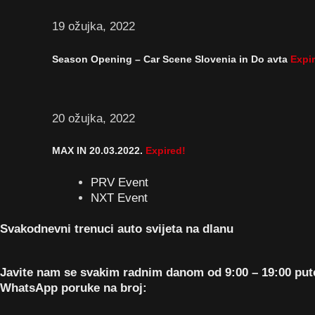
19 ožujka, 2022
Season Opening – Car Scene Slovenia in Do avta
Expi
20 ožujka, 2022
MAX IN 20.03.2022.
Expired!
PRV Event
NXT Event
Svakodnevni trenuci auto svijeta na dlanu
Javite nam se svakim radnim danom od 9:00 – 19:00 pu
WhatsApp poruke na broj: