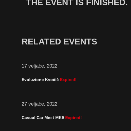
THE EVENT IS FINISHED.
RELATED EVENTS
17 veljače, 2022
Evoluzione Kvočić
Expired!
27 veljače, 2022
Casual Car Meet MK9
Expired!