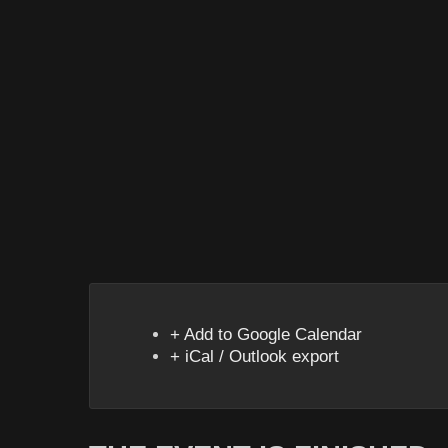
+ Add to Google Calendar
+ iCal / Outlook export