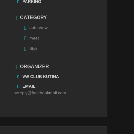
PARKING
CATEGORY
autoshow
meet
Style
ORGANIZER
VW CLUB KUTINA
EMAIL
noreply@facebookmail.com