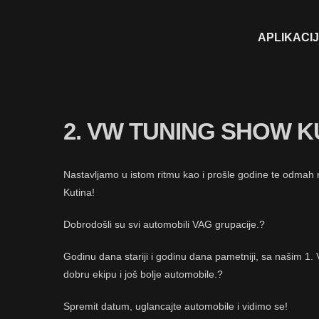
APLIKACI
2. VW TUNING SHOW K
Nastavljamo u istom ritmu kao i prošle godine te odm
Kutina!
Dobrodošli su svi automobili VAG grupacije.?
Godinu dana stariji i godinu dana pametniji, sa našim 
dobru ekipu i još bolje automobile.?
Spremit datum, uglancajte automobile i vidimo se!