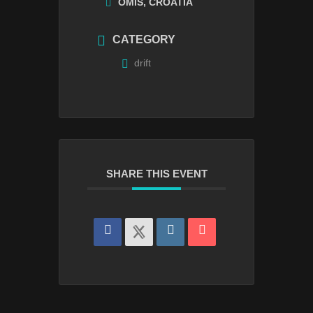
OMIŠ, CROATIA
CATEGORY
drift
SHARE THIS EVENT