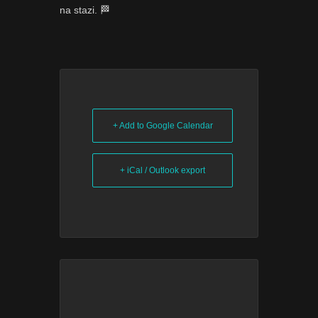
na stazi. 🏁
+ Add to Google Calendar
+ iCal / Outlook export