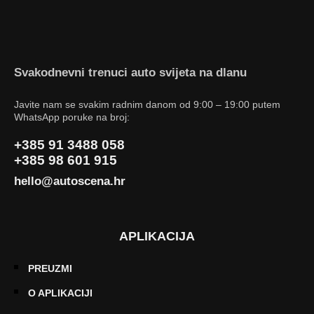
Svakodnevni trenuci auto svijeta na dlanu
Javite nam se svakim radnim danom od 9:00 – 19:00 putem
WhatsApp poruke na broj:
+385 91 3488 058
+385 98 601 915
hello@autoscena.hr
APLIKACIJA
PREUZMI
O APLIKACIJI