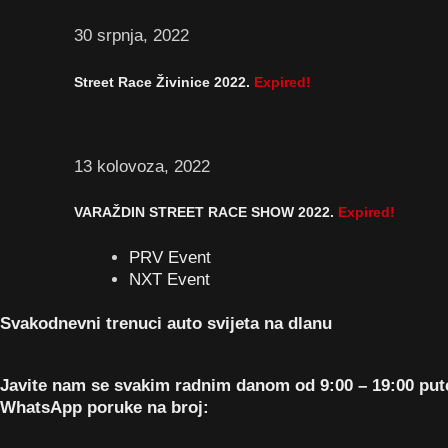
30 srpnja, 2022
Street Race Živinice 2022.
Expired!
13 kolovoza, 2022
VARAŽDIN STREET RACE SHOW 2022.
Expired!
PRV Event
NXT Event
Svakodnevni trenuci auto svijeta na dlanu
Javite nam se svakim radnim danom od 9:00 – 19:00 pu
WhatsApp poruke na broj: