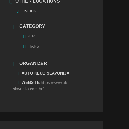
OTHER LOCATIONS
OSIJEK
CATEGORY
402
HAKS
ORGANIZER
AUTO KLUB SLAVONIJA
WEBSITE
https://www.ak-
slavonija.com.hr/