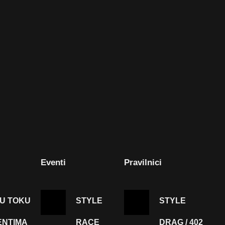
Eventi
Pravilnici
 U TOKU
STYLE
STYLE
ENTIMA
RACE
DRAG / 402