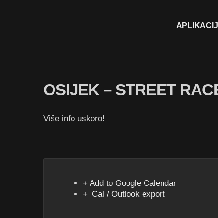
APLIKACI
OSIJEK – STREET RAC
Više info uskoro!
+ Add to Google Calendar
+ iCal / Outlook export