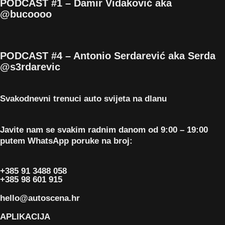
PODCAST #1 – Damir Vidaković aka
@bucoooo
PODCAST #4 – Antonio Serdarević aka Serda
@s3rdarevic
Svakodnevni trenuci auto svijeta na dlanu
Javite nam se svakim radnim danom od 9:00 – 19:00
putem WhatsApp poruke na broj:
+385 91 3488 058
+385 98 601 915
hello@autoscena.hr
APLIKACIJA