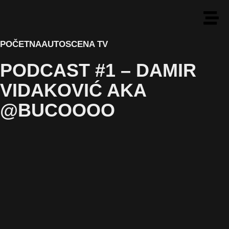
POČETNA
AUTOSCENA TV
PODCAST #1 – DAMIR
VIDAKOVIĆ AKA
@BUCOOOO