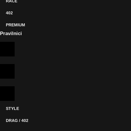
RACE
402
PREMIUM
Pravilnici
STYLE
DRAG / 402