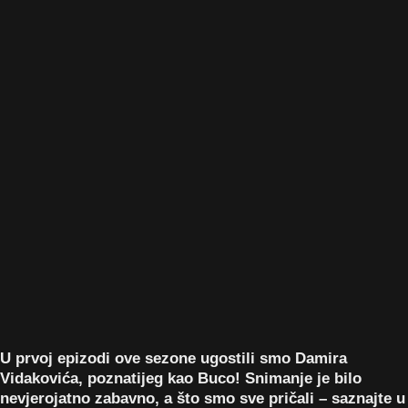
U prvoj epizodi ove sezone ugostili smo Damira
Vidakovića, poznatijeg kao Buco! Snimanje je bilo
nevjerojatno zabavno, a što smo sve pričali – saznajte u