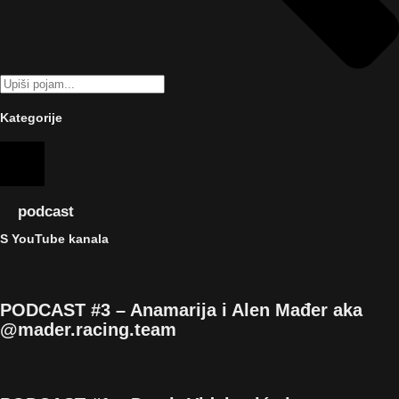
Kategorije
podcast
S YouTube kanala
PODCAST #3 – Anamarija i Alen Mađer aka
@mader.racing.team