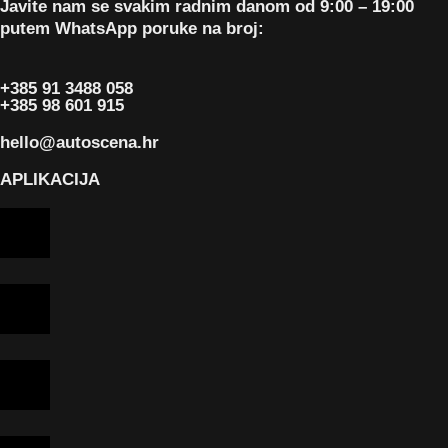
Javite nam se svakim radnim danom od 9:00 – 19:00
putem WhatsApp poruke na broj:
+385 91 3488 058
+385 98 601 915
hello@autoscena.hr
APLIKACIJA