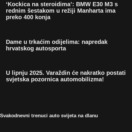
‘Kockica na steroidima’: BMW E30 M3 s
rednim šestakom u režiji Manharta ima
preko 400 konja
Dame u trkaćim odijelima: napredak
hrvatskog autosporta
U lipnju 2025. Varaždin će nakratko postati
svjetska pozornica automobilizma!
Svakodnevni trenuci auto svijeta na dlanu