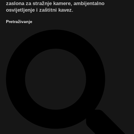
zaslona za stražnje kamere, ambijentalno
osvijetljenje i zaštitni kavez.
Pretraživanje